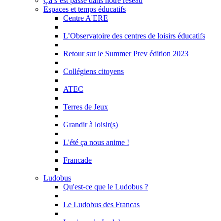
Ça s’est passé dans notre réseau
Espaces et temps éducatifs
Centre A'ERE
L’Observatoire des centres de loisirs éducatifs
Retour sur le Summer Prev édition 2023
Collégiens citoyens
ATEC
Terres de Jeux
Grandir à loisir(s)
L'été ça nous anime !
Francade
Ludobus
Qu'est-ce que le Ludobus ?
Le Ludobus des Francas