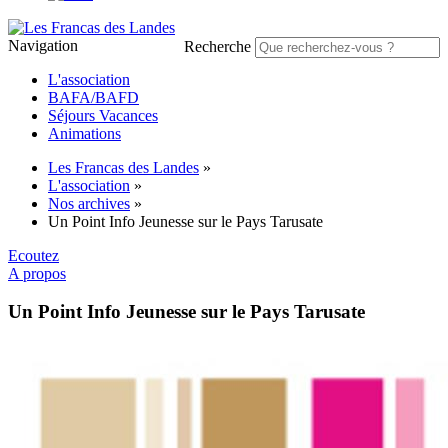
Navigation
Recherche
L'association
BAFA/BAFD
Séjours Vacances
Animations
Les Francas des Landes
»
L'association
»
Nos archives
»
Un Point Info Jeunesse sur le Pays Tarusate
Ecoutez
A propos
Un Point Info Jeunesse sur le Pays Tarusate