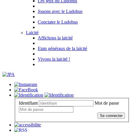
Les jeux du Ludobus
Jouons avec le Ludobus
Conctater le Ludobus
Laïcité
Affichons la laïcité
Etats généraux de la laïcité
Vivons la laïcité !
Identifiant
Mot de passe
Se connecter