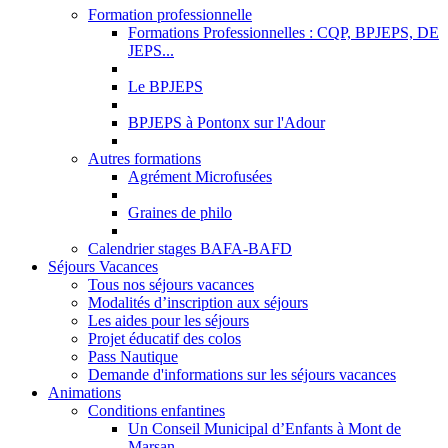
Formation professionnelle
Formations Professionnelles : CQP, BPJEPS, DE
JEPS...
Le BPJEPS
BPJEPS à Pontonx sur l'Adour
Autres formations
Agrément Microfusées
Graines de philo
Calendrier stages BAFA-BAFD
Séjours Vacances
Tous nos séjours vacances
Modalités d’inscription aux séjours
Les aides pour les séjours
Projet éducatif des colos
Pass Nautique
Demande d'informations sur les séjours vacances
Animations
Conditions enfantines
Un Conseil Municipal d’Enfants à Mont de
Marsan