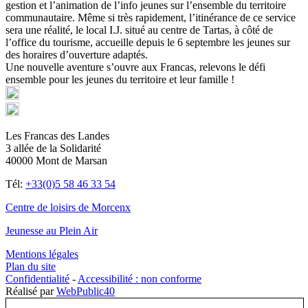
gestion et l’animation de l’info jeunes sur l’ensemble du territoire
communautaire. Même si très rapidement, l’itinérance de ce service
sera une réalité, le local I.J. situé au centre de Tartas, à côté de
l’office du tourisme, accueille depuis le 6 septembre les jeunes sur
des horaires d’ouverture adaptés.
Une nouvelle aventure s’ouvre aux Francas, relevons le défi
ensemble pour les jeunes du territoire et leur famille !
Les Francas des Landes
3 allée de la Solidarité
40000 Mont de Marsan
Tél:
+33(0)5 58 46 33 54
Centre de loisirs de Morcenx
Jeunesse au Plein Air
Mentions légales
Plan du site
Confidentialité
-
Accessibilité : non conforme
Réalisé par
WebPublic40