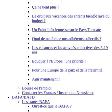
Ça ne tient plus !
Le droit aux vacances des enfants bientôt rayé du
budget ?
Un Point Info Jeunesse sur le Pays Tarusate
Quoi de neuf chez nos adhérents collectifs ?
Les vacances et les activités collectives des 5-19
ans
Eduquer à l'Europe : une priorité !
Pour une Europe de la paix et de la fraternité
Agir maintenant !
Bourse de l'emploi
Contacter les Francas / Inscription Newsletter
BAFA/BAFD
Les stages BAFA
Qu'est-ce que le BAFA ?